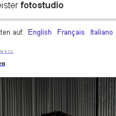
WEIZ
en