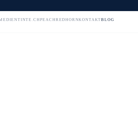
MEDIEN
TINTE.CH
PEACH
REDHORN
KONTAKT
BLOG