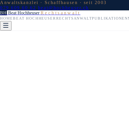
Anwaltskanzlei · Schaffhausen · seit 2003
079 609 60 62
beat@hochheuser.ch
BH
Beat Hochheuser
Rechtsanwalt
HOME
BEAT HOCHHEUSER
RECHTSANWALT
PUBLIKATIONEN