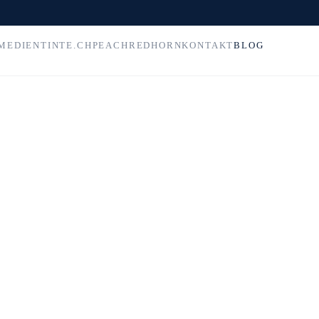
MEDIEN
TINTE.CH
PEACH
REDHORN
KONTAKT
BLOG