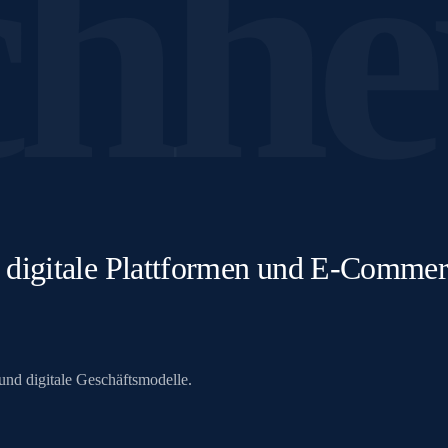
hhe
s, digitale Plattformen und E-Comm
und digitale Geschäftsmodelle.