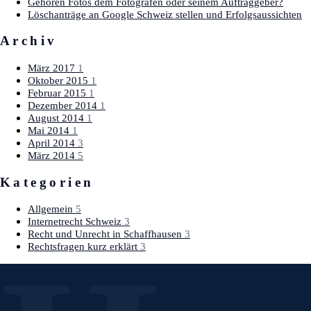
Gehören Fotos dem Fotografen oder seinem Auftraggeber?
Löschanträge an Google Schweiz stellen und Erfolgsaussichten
Archiv
März 2017
1
Oktober 2015
1
Februar 2015
1
Dezember 2014
1
August 2014
1
Mai 2014
1
April 2014
3
März 2014
5
Kategorien
Allgemein
5
Internetrecht Schweiz
3
Recht und Unrecht in Schaffhausen
3
Rechtsfragen kurz erklärt
3