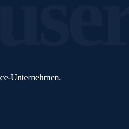
use
erce-Unternehmen.